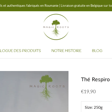
 et authentiques fabriqués en Roumanie | Livraison gratuite en Belgique sur 
LOGUE DES PRODUITS
NOTRE HISTOIRE
BLOG
NOTRE HISTOIRE
BLOG
Thé Respiro
€19,90
Size:
250g