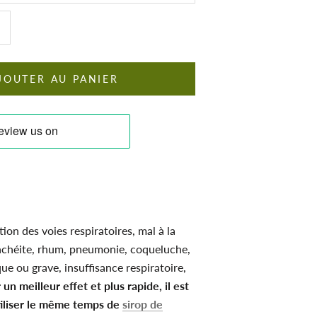
JOUTER AU PANIER
tion des voies respiratoires, mal à la
achéite, rhum, pneumonie, coqueluche,
ue ou grave, insuffisance respiratoire,
 un meilleur effet et plus rapide, il est
iliser le même temps de
sirop de