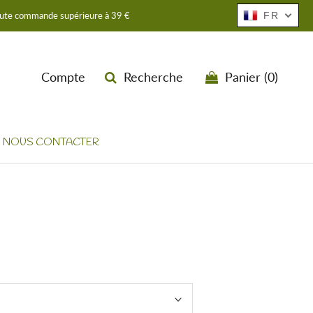
toute commande supérieure à 39 €
FR
Compte
Recherche
Panier (
0
)
NOUS CONTACTER
NOUS CONTACTER