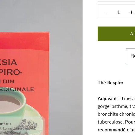
A
Thé Respiro
Adjuvant
: Libéra
gorge, asthme, tr
bronchite chroniq
tuberculose.
Pour
recommandé d'ut